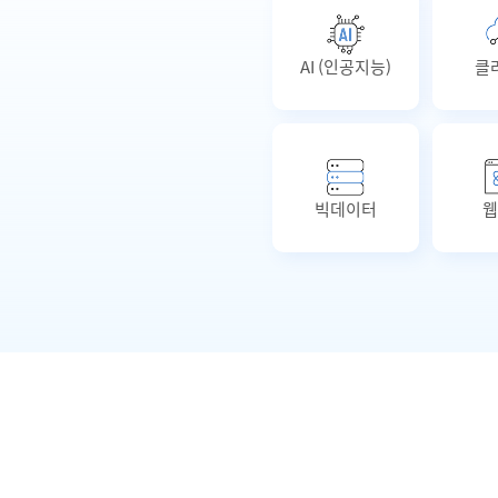
AI (인공지능)
클
빅데이터
웹