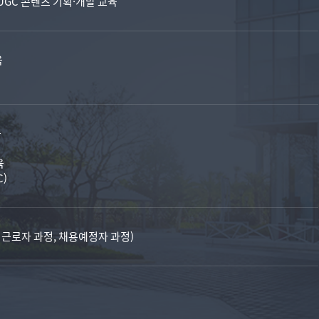
GC 콘텐츠 기획·개발 교육
육
육
육
C)
로자 과정, 채용예정자 과정)