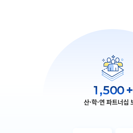
1,500
+
산·학·연 파트너십 