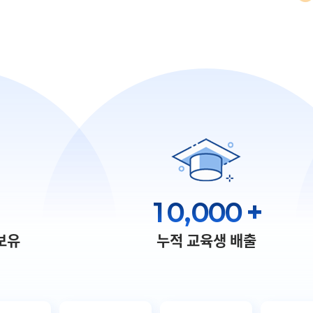
10,000
+
보유
누적 교육생 배출