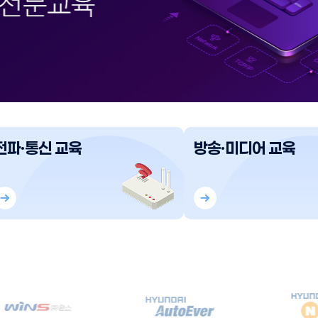
전파·통신 교육
방송·미디어 교육