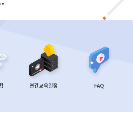
.
황
연간교육일정
FAQ