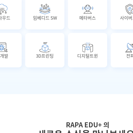
라우드
임베디드 SW
메타버스
사이버
개발
3D프린팅
디지털트윈
전
RAPA EDU+ 의