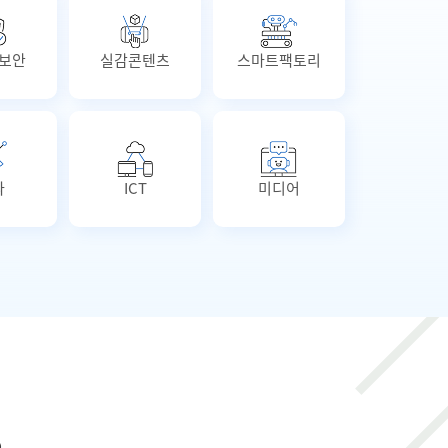
보안
실감콘텐츠
스마트팩토리
파
ICT
미디어