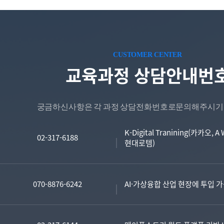
CUSTOMER CENTER
교육과정 상담안내번
궁금하신사항은 각 과정 상담전화번호로
문의해주시기 
K-Digital Tranining(카카
02-317-6188
현대로템)
070-8876-6242
AI·가상융합 산업 현장에 투입 