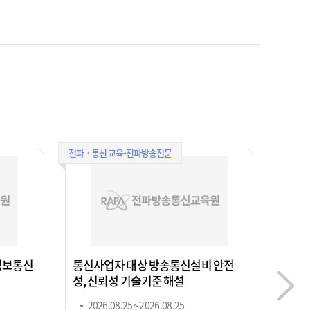
전파ㆍ통신 교육-전파방송전문
전파ㆍ통신
 정보통신
통신사업자 대상 방송통신설비 안전
Wirel
성, 신뢰성 기술기준 해설
경 · 통
2026.08.25 ~ 2026.08.25
202