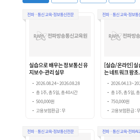
전파ㆍ통신 교육-정보통신전문
전파ㆍ통신 교육-정보통
실습으로 배우는 정보통신 유
[실습/온라인] 
지보수·관리 실무
는 네트워크 왕초..
2026.08.24 ~ 2026.08.28
2026.04.13 ~ 20
총 1주, 총 5일, 총 40시간
총 1주, 총 5일, 
500,000원
750,000원
고용보험환급 : 무
고용보험환급 : 
전파ㆍ통신 교육-정보통신전문
전파ㆍ통신 교육-전파AI