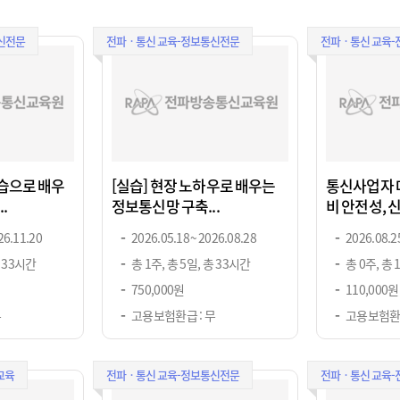
신전문
전파ㆍ통신 교육-정보통신전문
전파ㆍ통신 교육
실습으로 배우
[실습] 현장 노하우로 배우는
통신사업자 
.
정보통신망 구축...
비 안전성, 
26.11.20
2026.05.18 ~ 2026.08.28
2026.08.25
총 33시간
총 1주, 총 5일, 총 33시간
총 0주, 총 
750,000원
110,000원
무
고용보험환급 : 무
고용보험환급
교육
전파ㆍ통신 교육-정보통신전문
전파ㆍ통신 교육-