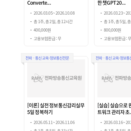
Converte...
한 챗GPT 20...
2026.03.05 ~ 2026.10.08
2026.03.23 ~ 20
총 1주, 총 2일, 총 12시간
총 1주, 총 5일, 
400,000원
800,000원
고용보험환급 : 무
고용보험환급 : 
전파ㆍ통신 교육-정보통신전문
전파ㆍ통신 교육-정보통
[이론] 실전 정보통신감리실무
[실습] 실습으로 
5일 정복하기
트워크 관리자 초..
2026.05.11 ~ 2026.11.06
2026.03.16 ~ 20
총 1주, 총 5일, 총 33시간
총 1주, 총 5일, 