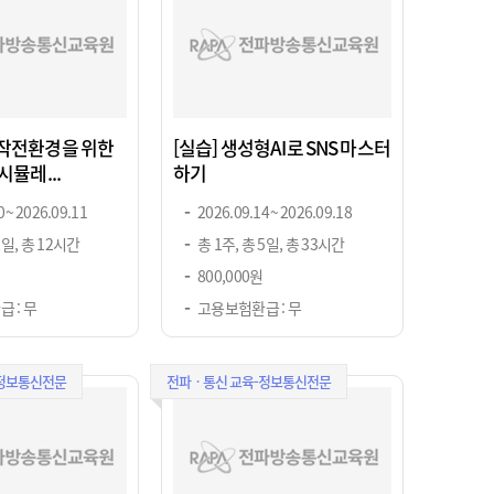
작전환경을 위한
[실습] 생성형AI로 SNS 마스터
시뮬레...
하기
 ~ 2026.09.11
2026.09.14 ~ 2026.09.18
2일, 총 12시간
총 1주, 총 5일, 총 33시간
800,000원
 : 무
고용보험환급 : 무
-정보통신전문
전파ㆍ통신 교육-정보통신전문