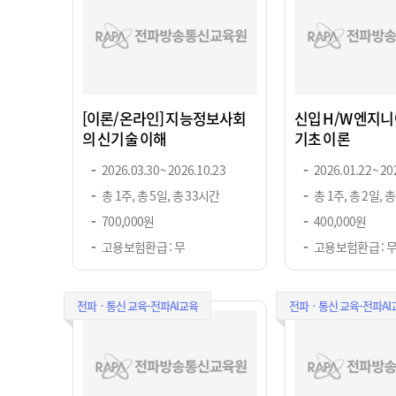
[이론/온라인] 지능정보사회
신입 H/W 엔지니
의 신기술 이해
기초 이론
2026.03.30 ~ 2026.10.23
2026.01.22 ~ 20
총 1주, 총 5일, 총 33시간
총 1주, 총 2일, 
700,000원
400,000원
고용보험환급 : 무
고용보험환급 : 
전파ㆍ통신 교육-전파AI교육
전파ㆍ통신 교육-전파AI