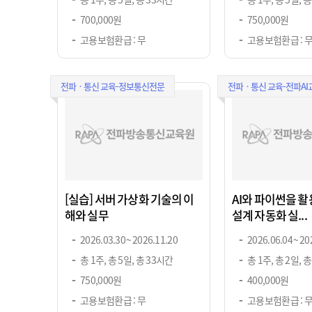
700,000원
750,000원
고용보험환급 : 무
고용보험환급 : 
전파ㆍ통신 교육-정보통신전문
전파ㆍ통신 교육-전파AI
[실습] 서버 가상화 기술의 이
AI와 파이썬을 
해와 실무
설계 자동화 실...
2026.03.30 ~ 2026.11.20
2026.06.04 ~ 20
총 1주, 총 5일, 총 33시간
총 1주, 총 2일, 
750,000원
400,000원
고용보험환급 : 무
고용보험환급 : 