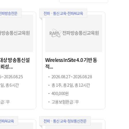
-전파방송전문
전파ㆍ통신 교육-전파AI교육
대상 방송통신설
Wireless InSite 4.0 기반 동
신뢰성...
적...
 ~ 2026.08.25
2026.08.27 ~ 2026.08.28
1일, 총 6시간
총 1주, 총 2일, 총 12시간
400,000원
 : 무
고용보험환급 : 무
전파AI교육
전파ㆍ통신 교육-정보통신전문