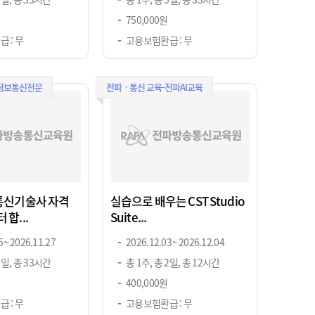
750,000원
 : 무
고용보험환급 : 무
-정보통신전문
전파ㆍ통신 교육-전파AI교육
보통신기술사 자격
실습으로 배우는 CST Studio
합...
Suite...
 ~ 2026.11.27
2026.12.03 ~ 2026.12.04
5일, 총 33시간
총 1주, 총 2일, 총 12시간
400,000원
 : 무
고용보험환급 : 무