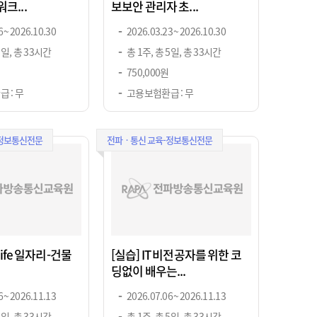
크...
보보안 관리자 초...
 ~ 2026.10.30
2026.03.23 ~ 2026.10.30
5일, 총 33시간
총 1주, 총 5일, 총 33시간
750,000원
 : 무
고용보험환급 : 무
-정보통신전문
전파ㆍ통신 교육-정보통신전문
Life 일자리-건물
[실습] IT 비전공자를 위한 코
딩없이 배우는...
 ~ 2026.11.13
2026.07.06 ~ 2026.11.13
5일, 총 33시간
총 1주, 총 5일, 총 33시간