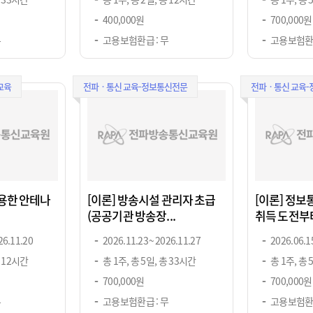
400,000원
700,000원
무
고용보험환급 : 무
고용보험환급
교육
전파ㆍ통신 교육-정보통신전문
전파ㆍ통신 교육
활용한 안테나
[이론] 방송시설 관리자 초급
[이론] 정
(공공기관 방송장...
취득 도전부터 
26.11.20
2026.11.23 ~ 2026.11.27
2026.06.15
총 12시간
총 1주, 총 5일, 총 33시간
총 1주, 총 
700,000원
700,000원
무
고용보험환급 : 무
고용보험환급