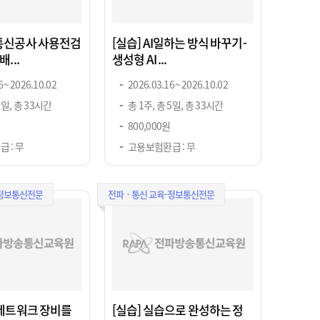
보통신공사 사용전검
[실습] AI일하는 방식 바꾸기-
...
생성형 AI ...
 ~ 2026.10.02
2026.03.16 ~ 2026.10.02
5일, 총 33시간
총 1주, 총 5일, 총 33시간
800,000원
 : 무
고용보험환급 : 무
-정보통신전문
전파ㆍ통신 교육-정보통신전문
 네트워크 장비를
[실습] 실습으로 완성하는 정