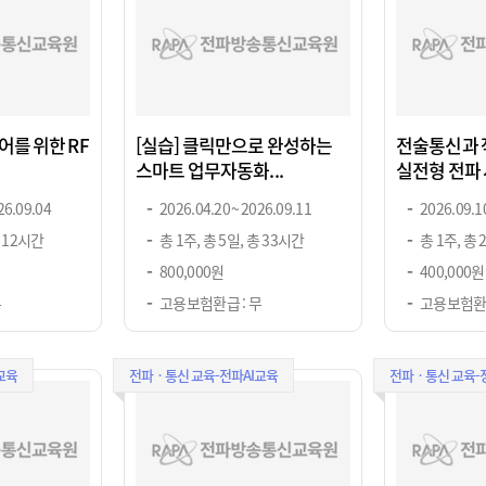
어를 위한 RF
[실습] 클릭만으로 완성하는
전술통신과 
스마트 업무자동화...
실전형 전파 
26.09.04
2026.04.20 ~ 2026.09.11
2026.09.10
총 12시간
총 1주, 총 5일, 총 33시간
총 1주, 총 
800,000원
400,000원
무
고용보험환급 : 무
고용보험환급
교육
전파ㆍ통신 교육-전파AI교육
전파ㆍ통신 교육