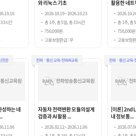
와 리눅스 기초
활용한 네트워
26.10.16
2026.10.19 ~ 2026.10.23
2026.10.26
총 33시간
총 1주, 총 5일, 총 33시간
총 1주, 총 
750,000원
750,000원
무
고용보험환급 : 무
고용보험환급
신전문
전파ㆍ통신 교육-전파AI교육
전파ㆍ통신 교육
완성하는 네
자동차 전력변환 모듈의설계
[이론] 2nd 
.
검증과 AI 활용 ...
내 정보통...
26.11.06
2026.02.12 ~ 2026.11.06
2026.07.06
총 33시간
총 1주, 총 2일, 총 12시간
총 1주, 총 