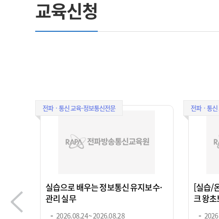
교육신청
전파ㆍ통신 교육-정보통신전문
전파ㆍ통신
실습으로 배우는 정보통신 유지보수·
[실습/
관리 실무
크 왕초보
2026.08.24 ~ 2026.08.28
2026.