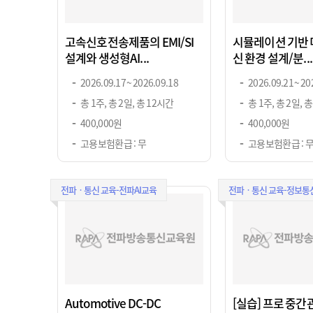
고속신호전송제품의 EMI/SI
시뮬레이션 기반 
설계와 생성형AI...
신 환경 설계/분...
2026.09.17 ~ 2026.09.18
2026.09.21 ~ 20
총 1주, 총 2일, 총 12시간
총 1주, 총 2일, 
400,000원
400,000원
고용보험환급 : 무
고용보험환급 : 
전파ㆍ통신 교육-전파AI교육
전파ㆍ통신 교육-정보통
Automotive DC-DC
[실습] 프로 중간