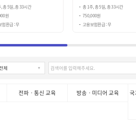
, 총 5일, 총 33시간
총 1주, 총 5일, 총 33시간
000원
750,000원
험환급 : 무
고용보험환급 : 무
전파ㆍ통신 교육
방송ㆍ미디어 교육
국