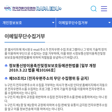
개인정보보호
이메일무단수집거부
이메일무단수집거부
본 웹사이트에 게시된 E-mail 주소가 전자우편 수집 프로그램이나 그 밖의 기술적 장치
를 이용하여 무단으로 수집되는 것을 거부하며, 이를 위반 시정보통신망이용촉진및정
보보호등에관한법률에 의하여 처벌됨을 유념하시기 바랍니다.
정보통신망이용촉진및정보보호등에관한법률 [일부 개정
2010.3.22 법률 제10166호]
제50조의2 (전자우편주소의 무단 수집행위 등 금지)
누구든지 전자우편주소의 수집을 거부하는 의사가 명시된 인터넷 홈페이지에서 자동으
로 전자우편주소를 수집하는 프로그램 그 밖의 기술적 장치를 이용하여 전자우편주소
를 수집하여서는 아니 된다.
누구든지 제1항의 규정을 위반하여 수집된 전자우편주소를 판매·유통하여서는 아니 된
다.
누구든지 제1항 및 제2항의 규정에 의하여 수집·판매 및 유통이 금지된 전자우편주소임
을 알고 이를 정보전송에 이용 하여서는 아니 된다.