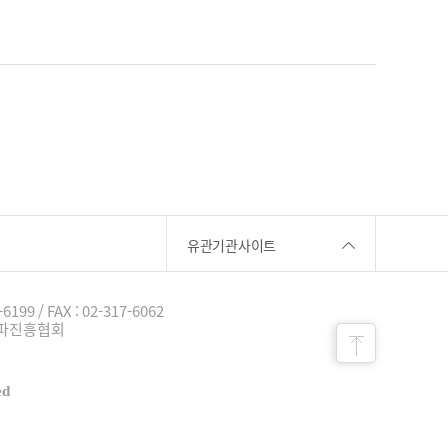
유관기관사이트
-6199 / FAX : 02-317-6062
국전파진흥협회
ed