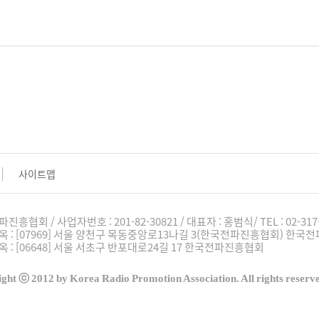
사이트맵
파진흥협회 / 사업자번호 :
201-82-30821
/ 대표자 : 홍범식
/ TEL : 02-317
 : [07969] 서울 양천구 목동중앙로13나길 3(한국전파진흥협회) 한
 : [06648] 서울 서초구 반포대로24길 17 한국전파진흥협회
ght ⓒ 2012 by Korea Radio Promotion Association. All rights reserv